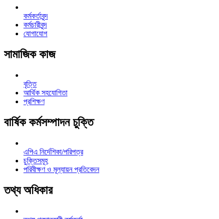
কর্মকর্তাবৃন্দ
কর্মচারীবৃন্দ
যোগাযোগ
সামাজিক কাজ
বৃত্তি
আর্থিক সহযোগিতা
প্রশিক্ষণ
বার্ষিক কর্মসম্পাদন চুক্তি
এপিএ নির্দেশিকা/পরিপত্র
চুক্তিসমূহ
পরিবীক্ষণ ও মূল্যায়ন প্রতিবেদন
তথ্য অধিকার