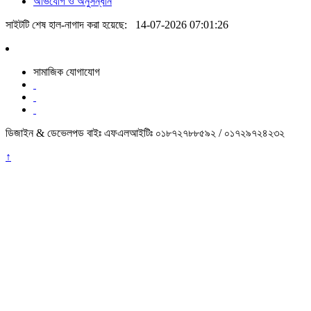
অভিযোগ ও অনুসন্ধান
সাইটটি শেষ হাল-নাগাদ করা হয়েছে:
14-07-2026 07:01:26
সামাজিক যোগাযোগ
ডিজাইন & ডেভেলপড বাইঃ এফএলআইটিঃ ০১৮৭২৭৮৮৫৯২ / ০১৭২৯৭২৪২৩২
↑