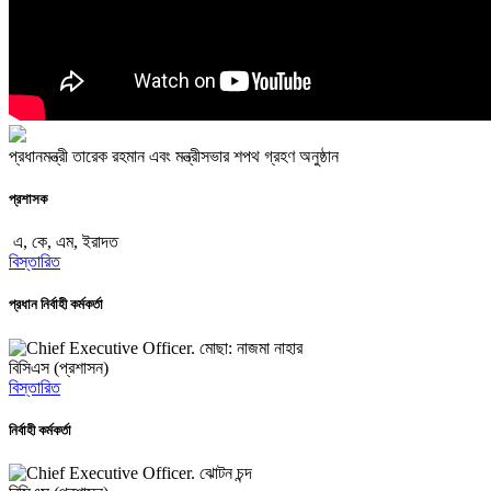
প্রধানমন্ত্রী তারেক রহমান এবং মন্ত্রীসভার শপথ গ্রহণ অনুষ্ঠান
প্রশাসক
এ, কে, এম, ইরাদত
বিস্তারিত
প্রধান নির্বাহী কর্মকর্তা
মোছা: নাজমা নাহার
বিসিএস (প্রশাসন)
বিস্তারিত
নির্বাহী কর্মকর্তা
ঝোটন চন্দ