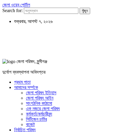
জেলা ওয়েব পোর্টাল
Search for:
শুক্রবার, আগস্ট ৭, ২০২৬
জেলা পরিষদ, মুন্সীগঞ্জ
দুর্যোগ ব্যবস্থাপনা অধিদপ্তর
প্রথম পাতা
আমাদের সর্ম্পকে
জেলা পরিষদ ইতিহাস
জেলা পরিষদ আইন
সাংগঠনিক কাঠামো
এক নজরে জেলা পরিষদ
কর্মকর্তা/কর্মচারীবৃন্দ
সিটিজেন চার্টার
বাজেট
নির্বাচিত পরিষদ