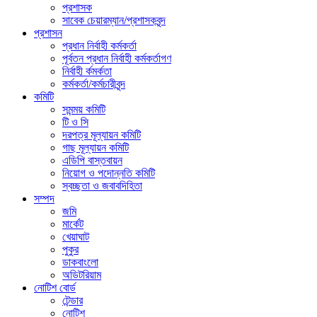
প্রশাসক
সাবেক চেয়ারম্যান/প্রশাসকবৃন্দ
প্রশাসন
প্রধান নির্বাহী কর্মকর্তা
পূর্বতন প্রধান নির্বাহী কর্মকর্তাগণ
নির্বাহী র্কমর্কতা
কর্মকর্তা/কর্মচারীবৃন্দ
কমিটি
সমন্ময় কমিটি
টি ও সি
দরপত্র মূল্যায়ন কমিটি
গাছ মূল্যায়ন কমিটি
এডিপি বাস্তবায়ন
নিয়োগ ও পদোন্নতি কমিটি
স্বচ্ছতা ও জবাবদিহিতা
সম্পদ
জমি
মার্কেট
খেয়াঘাট
পুকুর
ডাকবাংলো
অডিটরিয়াম
নোটিশ বোর্ড
টেন্ডার
নোটিশ